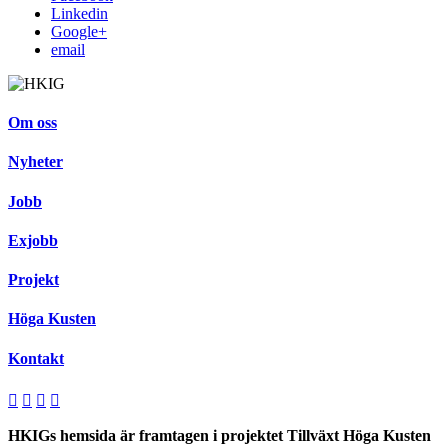
Linkedin
Google+
email
Om oss
Nyheter
Jobb
Exjobb
Projekt
Höga Kusten
Kontakt
HKIGs hemsida är framtagen i projektet Tillväxt Höga Kusten