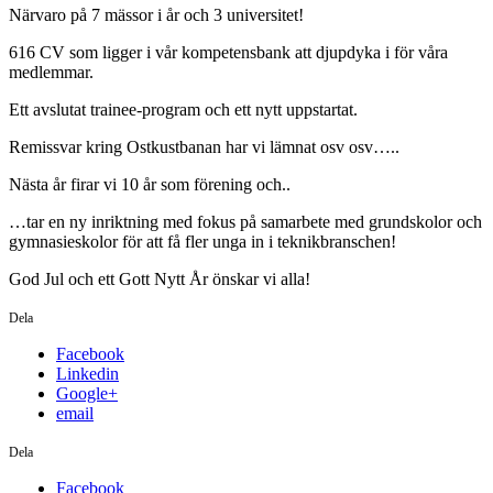
Närvaro på 7 mässor i år och 3 universitet!
616 CV som ligger i vår kompetensbank att djupdyka i för våra
medlemmar.
Ett avslutat trainee-program och ett nytt uppstartat.
Remissvar kring Ostkustbanan har vi lämnat osv osv…..
Nästa år firar vi 10 år som förening och..
…tar en ny inriktning med fokus på samarbete med grundskolor och
gymnasieskolor för att få fler unga in i teknikbranschen!
God Jul och ett Gott Nytt År önskar vi alla!
Dela
Facebook
Linkedin
Google+
email
Dela
Facebook